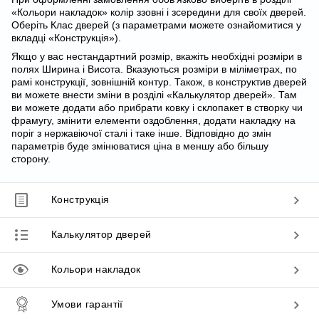
«Кольори накладок» колір ззовні і зсередини для своїх дверей.
Оберіть Клас дверей (з параметрами можете ознайомитися у
вкладці «Конструкція»).
Якщо у вас нестандартний розмір, вкажіть необхідні розміри в
полях Ширина і Висота. Вказуються розміри в міліметрах, по
рамі конструкції, зовнішній контур. Також, в конструктив дверей
ви можете внести зміни в розділі «Калькулятор дверей». Там
ви можете додати або прибрати ковку і склопакет в створку чи
фрамугу, змінити елементи оздоблення, додати накладку на
поріг з нержавіючої сталі і таке інше. Відповідно до змін
параметрів буде змінюватися ціна в меншу або більшу
сторону.
Конструкція
Калькулятор дверей
Кольори накладок
Умови гарантії