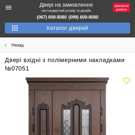
Двері на замовлення
замовити
дзвінок
нестандартний розмір та дизайн
(067) 609-8080
(099) 609-8080
Каталог дверей
Назад
Двері вхідні з полімерними накладками
№07051