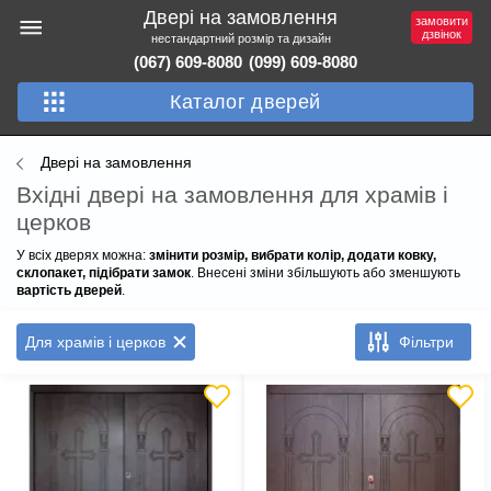
Двері на замовлення
замовити
дзвінок
нестандартний розмір та дизайн
(067) 609-8080
(099) 609-8080
Каталог дверей
Двері на замовлення
Вхідні двері на замовлення для храмів і
церков
У всіх дверях можна:
змінити розмір, вибрати колір, додати ковку,
склопакет, підібрати замок
. Внесені зміни збільшують або зменшують
вартість дверей
.
Для храмів і церков
Фільтри