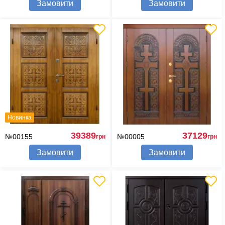
Замовити
Замовити
Новинка
39389
37129
№00155
№00005
грн
грн
Замовити
Замовити