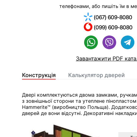
телефонами, або пишіть їм в м
(067) 609-8080
(099) 609-8080
Завантажити PDF ката
Конструкція
Калькулятор дверей
Двері комплектуються двома замками, ручкам
з зовнішньої сторони та утеплене пінопластом
Hammerite™ (виробництво Польща). Додатково м
дверей де вони відсутні. Декоративні накладки