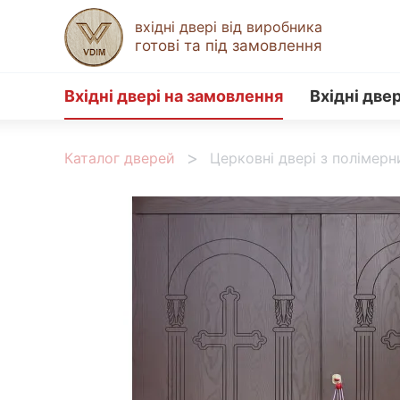
вхідні двері від виробника
готові та під замовлення
Вхідні двері на замовлення
Вхідні двер
Каталог дверей
Церковні двері з полімер