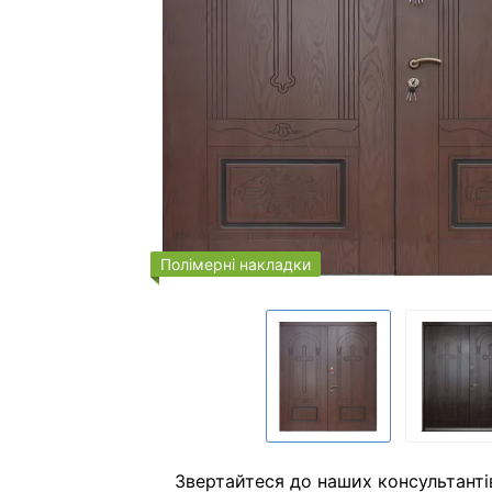
Полімерні накладки
Звертайтеся до наших консультанті