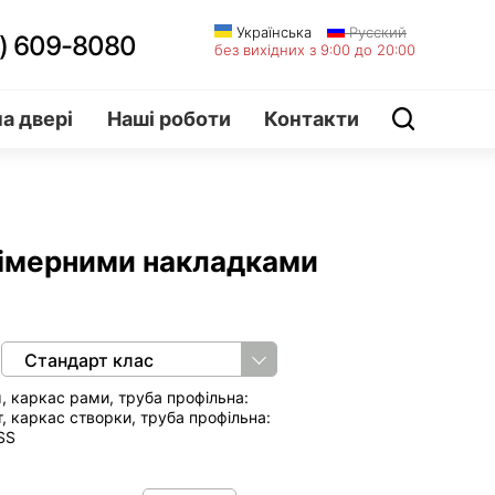
Українська
Русский
) 609-8080
без вихідних з 9:00 до 20:00
а двері
Наші роботи
Контакти
лімерними накладками
Стандарт клас
 каркас рами, труба профільна:
, каркас створки, труба профільна:
SS