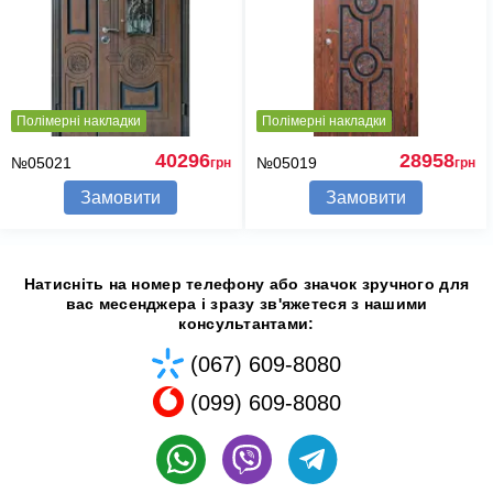
Полімерні накладки
Полімерні накладки
40296
28958
№05021
№05019
грн
грн
Замовити
Замовити
Натисніть на номер телефону або значок зручного для
вас месенджера і зразу зв'яжетеся з нашими
консультантами:
(067) 609-8080
(099) 609-8080