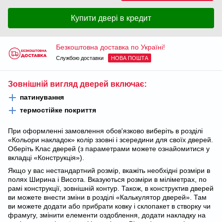
Купити двері в кредит
Безкоштовна доставка по Україні!
Службою доставки
НОВА ПОШТА
Зовнішній вигляд дверей включає:
патинування
термостійке покриття
При оформленні замовлення обов'язково виберіть в розділі
«Кольори накладок» колір ззовні і зсередини для своїх дверей.
Оберіть Клас дверей (з параметрами можете ознайомитися у
вкладці «Конструкція»).
Якщо у вас нестандартний розмір, вкажіть необхідні розміри в
полях Ширина і Висота. Вказуються розміри в міліметрах, по
рамі конструкції, зовнішній контур. Також, в конструктив дверей
ви можете внести зміни в розділі «Калькулятор дверей». Там
ви можете додати або прибрати ковку і склопакет в створку чи
фрамугу, змінити елементи оздоблення, додати накладку на