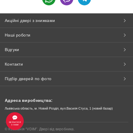
Акційні двері з знижками
Наші роботи
Відгуки
Контакти
Підбір дверей по фото
Адреса виробництва:
Львівська область, м. Новий Розділ, вул.Василя Стуса, 1 (новий базар)
© Компанія “VDIM”. Двері від виробника.