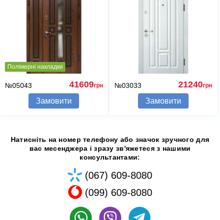
Полімерні накладки
41609
21240
№05043
№03033
грн
грн
Замовити
Замовити
Натисніть на номер телефону або значок зручного для
вас месенджера і зразу зв'яжетеся з нашими
консультантами:
(067) 609-8080
(099) 609-8080