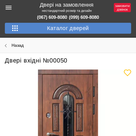
Двері на замовлення
замовити
дзвінок
нестандартний розмір та дизайн
(067) 609-8080
(099) 609-8080
Каталог дверей
Назад
Двері вхідні №00050