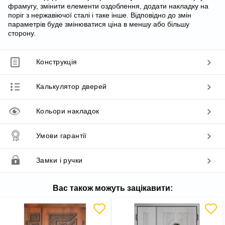
фрамугу, змінити елементи оздоблення, додати накладку на
поріг з нержавіючої сталі і таке інше. Відповідно до змін
параметрів буде змінюватися ціна в меншу або більшу
сторону.
Конструкція
Калькулятор дверей
Кольори накладок
Умови гарантії
Замки і ручки
Вас також можуть зацікавити: