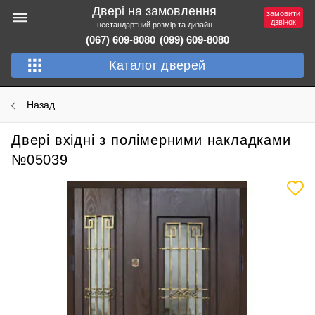
Двері на замовлення
замовити
дзвінок
нестандартний розмір та дизайн
(067) 609-8080
(099) 609-8080
Каталог дверей
Назад
Двері вхідні з полімерними накладками
№05039