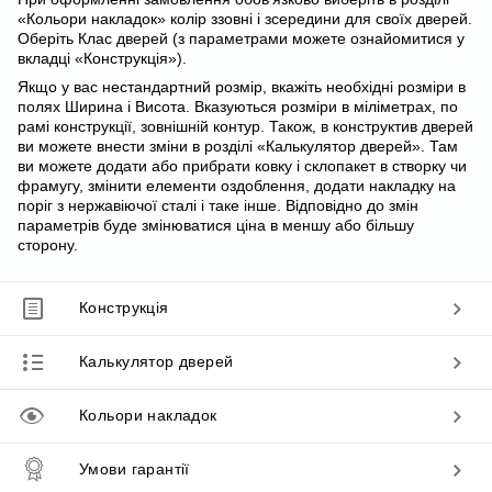
«Кольори накладок» колір ззовні і зсередини для своїх дверей.
Оберіть Клас дверей (з параметрами можете ознайомитися у
вкладці «Конструкція»).
Якщо у вас нестандартний розмір, вкажіть необхідні розміри в
полях Ширина і Висота. Вказуються розміри в міліметрах, по
рамі конструкції, зовнішній контур. Також, в конструктив дверей
ви можете внести зміни в розділі «Калькулятор дверей». Там
ви можете додати або прибрати ковку і склопакет в створку чи
фрамугу, змінити елементи оздоблення, додати накладку на
поріг з нержавіючої сталі і таке інше. Відповідно до змін
параметрів буде змінюватися ціна в меншу або більшу
сторону.
Конструкція
Калькулятор дверей
Кольори накладок
Умови гарантії