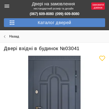
Двері на замовлення
замовити
дзвінок
нестандартний розмір та дизайн
(067) 609-8080
(099) 609-8080
Каталог дверей
Назад
Двері вхідні в будинок №03041