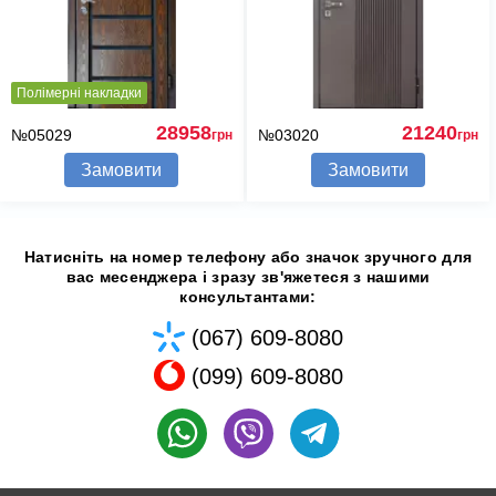
Полімерні накладки
28958
21240
№05029
№03020
грн
грн
Замовити
Замовити
Натисніть на номер телефону або значок зручного для
вас месенджера і зразу зв'яжетеся з нашими
консультантами:
(067) 609-8080
(099) 609-8080