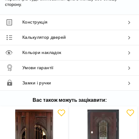
сторону.
Конструкція
Калькулятор дверей
Кольори накладок
Умови гарантії
Замки і ручки
Вас також можуть зацікавити: