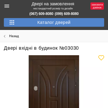
Двері на замовлення
замовити
дзвінок
нестандартний розмір та дизайн
(067) 609-8080
(099) 609-8080
Каталог дверей
Назад
Двері вхідні в будинок №03030