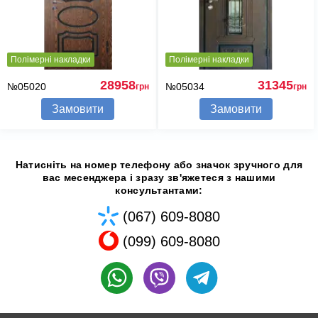
Полімерні накладки
Полімерні накладки
28958
31345
№05020
№05034
грн
грн
Замовити
Замовити
Натисніть на номер телефону або значок зручного для
вас месенджера і зразу зв'яжетеся з нашими
консультантами:
(067) 609-8080
(099) 609-8080