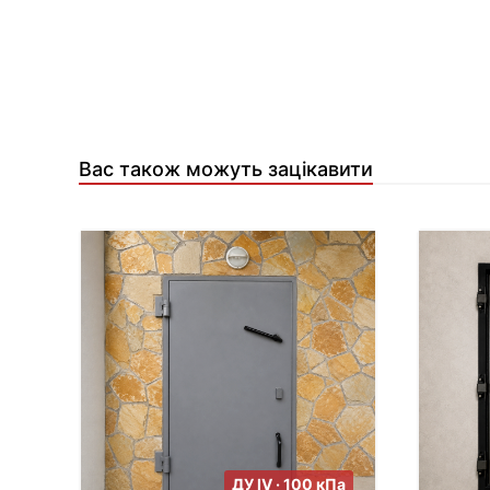
Вас також можуть зацікавити
ДУ IV · 100 кПа