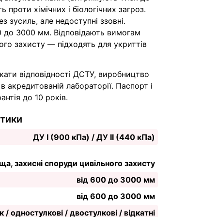
 проти хімічних і біологічних загроз.
з зусиль, але недоступні ззовні.
0 до 3000 мм. Відповідають вимогам
ого захисту — підходять для укриттів
кати відповідності ДСТУ, виробництво
 в акредитованій лабораторії. Паспорт і
антія до 10 років.
стики
ДУ I (900 кПа) / ДУ II (440 кПа)
а, захисні споруди цивільного захисту
від 600 до 3000 мм
від 600 до 3000 мм
 / одностулкові / двостулкові / відкатні