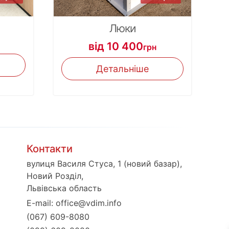
Люки
від 10 400
грн
Детальніше
Контакти
вулиця Василя Стуса, 1 (новий базар),
Новий Розділ,
Львівська область
E-mail:
office@vdim.info
(067) 609-8080