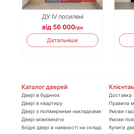
ДУ IV посилені
від 56 000
грн
Детальніше
Каталог дверей
Клієнта
Двері в будинок
Доставка
Двері в квартиру
Правила 
Двері з полімерними накладками
Умови гара
Двері міжкімнатні
Умови пов
Вхідні двері в наявності на складі
Купити дв