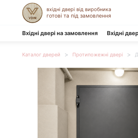
вхідні двері від виробника
готові та під замовлення
Вхідні двері на замовлення
Вхідні двер
Каталог дверей
Протипожежні двері
Д