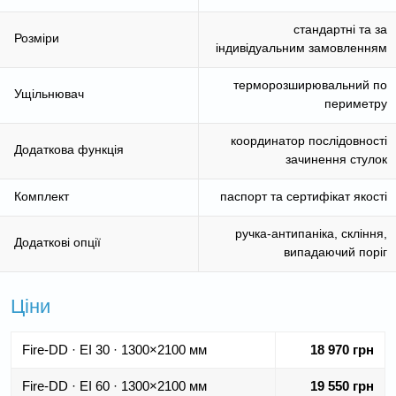
стандартні та за
Розміри
індивідуальним замовленням
терморозширювальний по
Ущільнювач
периметру
координатор послідовності
Додаткова функція
зачинення стулок
Комплект
паспорт та сертифікат якості
ручка-антипаніка, скління,
Додаткові опції
випадаючий поріг
Ціни
Fire-DD · EI 30 · 1300×2100 мм
18 970 грн
Fire-DD · EI 60 · 1300×2100 мм
19 550 грн