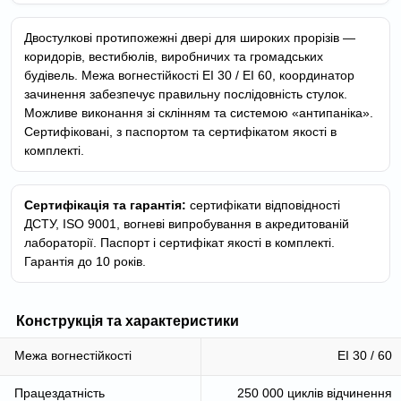
Двостулкові протипожежні двері для широких прорізів —
коридорів, вестибюлів, виробничих та громадських
будівель. Межа вогнестійкості EI 30 / EI 60, координатор
зачинення забезпечує правильну послідовність стулок.
Можливе виконання зі склінням та системою «антипаніка».
Сертифіковані, з паспортом та сертифікатом якості в
комплекті.
Сертифікація та гарантія:
сертифікати відповідності
ДСТУ, ISO 9001, вогневі випробування в акредитованій
лабораторії. Паспорт і сертифікат якості в комплекті.
Гарантія до 10 років.
Конструкція та характеристики
Межа вогнестійкості
EI 30 / 60
Працездатність
250 000 циклів відчинення