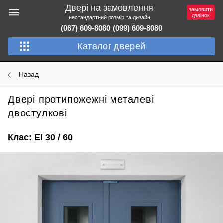
Двері на замовлення
замовити
дзвінок
нестандартний розмір та дизайн
(067) 609-8080
(099) 609-8080
Каталог дверей
Назад
Двері протипожежні металеві
двостулкові
Клас: EI 30 / 60