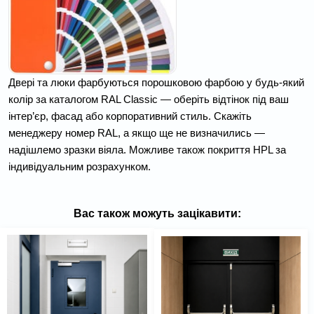
Двері та люки фарбуються порошковою фарбою у будь-який
колір за каталогом RAL Classic — оберіть відтінок під ваш
інтер’єр, фасад або корпоративний стиль. Скажіть
менеджеру номер RAL, а якщо ще не визначились —
надішлемо зразки віяла. Можливе також покриття HPL за
індивідуальним розрахунком.
Вас також можуть зацікавити: