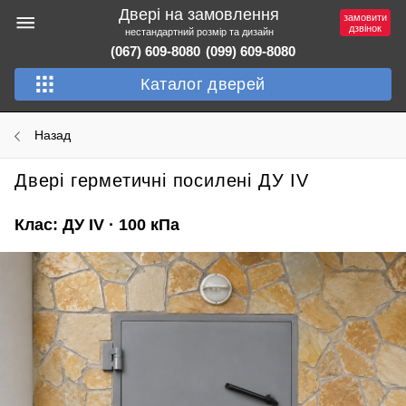
Двері на замовлення
замовити
дзвінок
нестандартний розмір та дизайн
(067) 609-8080
(099) 609-8080
Каталог дверей
Назад
Двері герметичні посилені ДУ IV
Клас: ДУ IV · 100 кПа