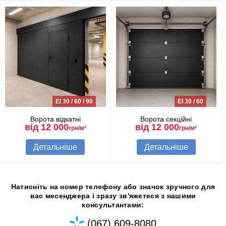
EI 30 / 60 / 90
EI 30 / 60
Ворота відкатні
Ворота секційні
від 12 000
від 12 000
грн/м²
грн/м²
Детальніше
Детальніше
Натисніть на номер телефону або значок зручного для
вас месенджера і зразу зв'яжетеся з нашими
консультантами:
(067) 609-8080