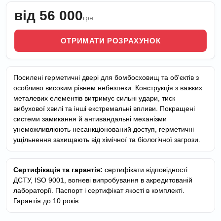
від 56 000
грн
ОТРИМАТИ РОЗРАХУНОК
Посилені герметичні двері для бомбосховищ та об'єктів з
особливо високим рівнем небезпеки. Конструкція з важких
металевих елементів витримує сильні удари, тиск
вибухової хвилі та інші екстремальні впливи. Покращені
системи замикання й антивандальні механізми
унеможливлюють несанкціонований доступ, герметичні
ущільнення захищають від хімічної та біологічної загрози.
Сертифікація та гарантія:
сертифікати відповідності
ДСТУ, ISO 9001, вогневі випробування в акредитованій
лабораторії. Паспорт і сертифікат якості в комплекті.
Гарантія до 10 років.