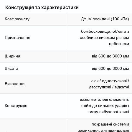
Конструкція та характеристики
Клас захисту
ДУ IV посилені (100 кПа)
бомбосховища, об'єкти з
Призначення
особливо високим рівнем
небезпеки
Ширина
від 600 до 3000 мм
Висота
від 600 до 3000 мм
люк / одностулкові /
Виконання
двостулкові / відкатні
важкі металеві елементи,
Конструкція
стійкі до сильних ударів і
тиску вибухової хвилі
покращені системи
замикання, антивандальні