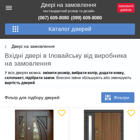
Двері на замовлення
замовити
дзвінок
нестандартний розмір та дизайн
(067) 609-8080
(099) 609-8080
Каталог дверей
Двері на замовлення
Вхідні двері в Іловайську від виробника
на замовлення
У всіх дверях можна:
змінити розмір, вибрати колір, додати ковку,
склопакет, підібрати замок
. Внесені зміни збільшують або зменшують
вартість дверей
.
Фільтр для підбору дверей:
Фільтри