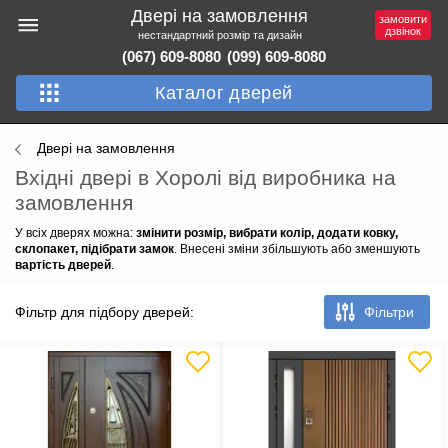
Двері на замовлення
замовити
дзвінок
нестандартний розмір та дизайн
(067) 609-8080
(099) 609-8080
Каталог дверей
Двері на замовлення
Вхідні двері в Хоролі від виробника на
замовлення
У всіх дверях можна:
змінити розмір, вибрати колір, додати ковку,
склопакет, підібрати замок
. Внесені зміни збільшують або зменшують
вартість дверей
.
Фільтр для підбору дверей:
Фільтри