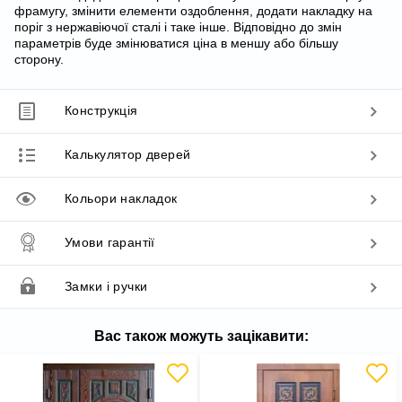
фрамугу, змінити елементи оздоблення, додати накладку на
поріг з нержавіючої сталі і таке інше. Відповідно до змін
параметрів буде змінюватися ціна в меншу або більшу
сторону.
Конструкція
Калькулятор дверей
Кольори накладок
Умови гарантії
Замки і ручки
Вас також можуть зацікавити: