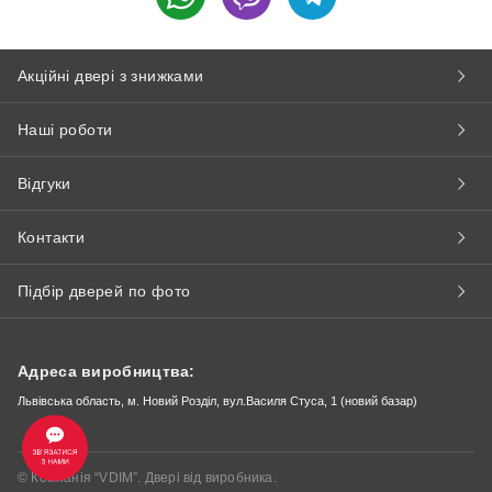
Акційні двері з знижками
Наші роботи
Відгуки
Контакти
Підбір дверей по фото
Адреса виробництва:
Львівська область, м. Новий Розділ, вул.Василя Стуса, 1 (новий базар)
© Компанія “VDIM”. Двері від виробника.