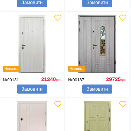
Замовити
Замовити
Новинка
Новинка
21240
29725
№00181
№00187
грн
грн
Замовити
Замовити