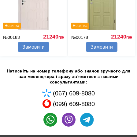
Новинка
Новинка
21240
21240
№00183
№00178
грн
грн
Замовити
Замовити
Натисніть на номер телефону або значок зручного для
вас месенджера і зразу зв'яжетеся з нашими
консультантами:
(067) 609-8080
(099) 609-8080