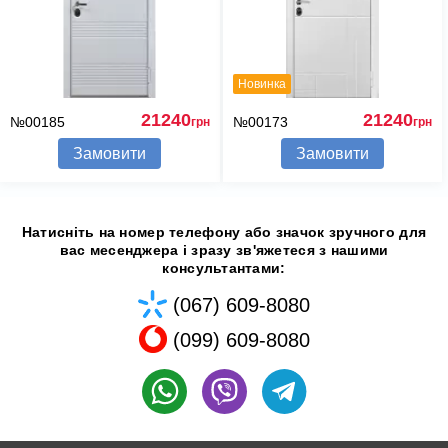
Новинка
21240
21240
№00185
№00173
грн
грн
Замовити
Замовити
Натисніть на номер телефону або значок зручного для
вас месенджера і зразу зв'яжетеся з нашими
консультантами:
(067) 609-8080
(099) 609-8080