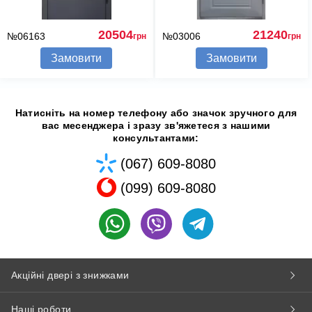
20504
21240
№06163
№03006
грн
грн
Замовити
Замовити
Натисніть на номер телефону або значок зручного для
вас месенджера і зразу зв'яжетеся з нашими
консультантами:
(067) 609-8080
(099) 609-8080
Акційні двері з знижками
Наші роботи