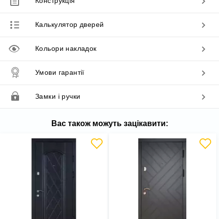
Конструкція
Калькулятор дверей
Кольори накладок
Умови гарантії
Замки і ручки
Вас також можуть зацікавити: