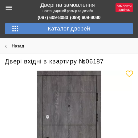
Двері на замовлення
замовити
дзвінок
нестандартний розмір та дизайн
(067) 609-8080
(099) 609-8080
Каталог дверей
Назад
Двері вхідні в квартиру №06187