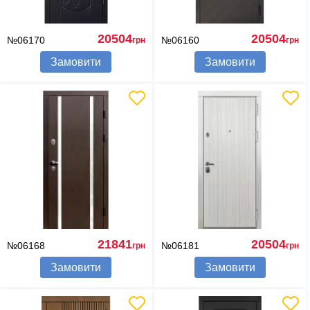
20504
20504
№06170
№06160
грн
грн
Замовити
Замовити
21841
20504
№06168
№06181
грн
грн
Замовити
Замовити