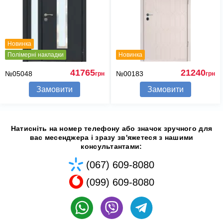
Новинка
Полімерні накладки
Новинка
41765
21240
№05048
№00183
грн
грн
Замовити
Замовити
Натисніть на номер телефону або значок зручного для
вас месенджера і зразу зв'яжетеся з нашими
консультантами:
(067) 609-8080
(099) 609-8080