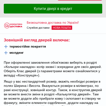
Купити двері в кредит
Безкоштовна доставка по Україні!
Службою доставки
НОВА ПОШТА
Зовнішній вигляд дверей включає:
термостійке покриття
молдинг
При оформленні замовлення обов'язково виберіть в розділі
«Кольори накладок» колір ззовні і зсередини для своїх дверей.
Оберіть Клас дверей (з параметрами можете ознайомитися у
вкладці «Конструкція»).
Якщо у вас нестандартний розмір, вкажіть необхідні розміри в
полях Ширина і Висота. Вказуються розміри в міліметрах, по
рамі конструкції, зовнішній контур. Також, в конструктив дверей
ви можете внести зміни в розділі «Калькулятор дверей». Там
ви можете додати або прибрати ковку і склопакет в створку чи
фрамугу, змінити елементи оздоблення, додати накладку на