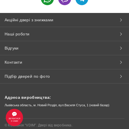
Акційні двері з знижками
Наші роботи
Відгуки
Контакти
Підбір дверей по фото
Адреса виробництва:
Львівська область, м. Новий Розділ, вул.Василя Стуса, 1 (новий базар)
© Компанія “VDIM”. Двері від виробника.