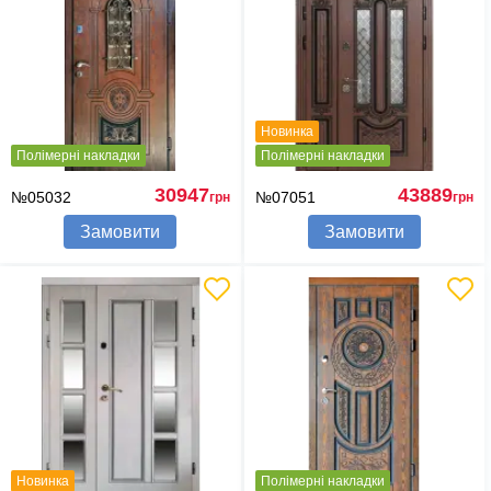
Новинка
Полімерні накладки
Полімерні накладки
30947
43889
№05032
№07051
грн
грн
Замовити
Замовити
Новинка
Полімерні накладки