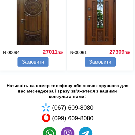
27011
27309
№00094
№00061
грн
грн
Замовити
Замовити
Натисніть на номер телефону або значок зручного для
вас месенджера і зразу зв'яжетеся з нашими
консультантами:
(067) 609-8080
(099) 609-8080