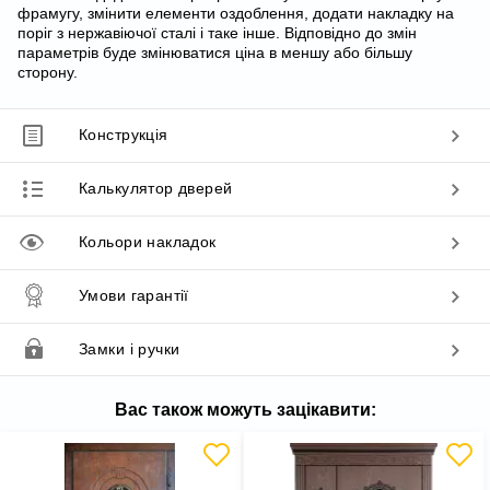
фрамугу, змінити елементи оздоблення, додати накладку на
поріг з нержавіючої сталі і таке інше. Відповідно до змін
параметрів буде змінюватися ціна в меншу або більшу
сторону.
Конструкція
Калькулятор дверей
Кольори накладок
Умови гарантії
Замки і ручки
Вас також можуть зацікавити: