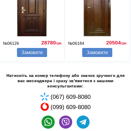
28780
20504
№06126
№06184
грн
грн
Замовити
Замовити
Натисніть на номер телефону або значок зручного для
вас месенджера і зразу зв'яжетеся з нашими
консультантами:
(067) 609-8080
(099) 609-8080