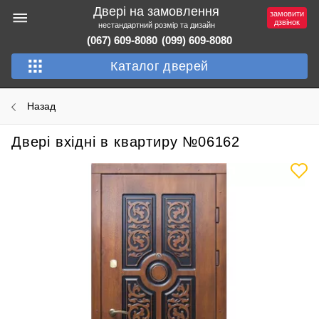
Двері на замовлення
замовити
дзвінок
нестандартний розмір та дизайн
(067) 609-8080
(099) 609-8080
Каталог дверей
Назад
Двері вхідні в квартиру №06162