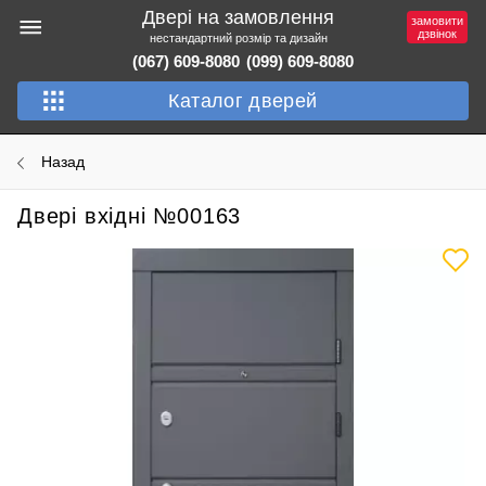
Двері на замовлення
замовити
дзвінок
нестандартний розмір та дизайн
(067) 609-8080
(099) 609-8080
Каталог дверей
Назад
Двері вхідні №00163