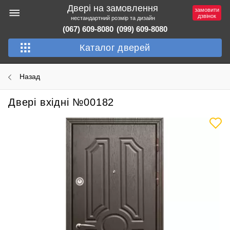
Двері на замовлення
замовити
дзвінок
нестандартний розмір та дизайн
(067) 609-8080
(099) 609-8080
Каталог дверей
Назад
Двері вхідні №00182