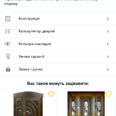
сторону.
Конструкція
Калькулятор дверей
Кольори накладок
Умови гарантії
Замки і ручки
Вас також можуть зацікавити: