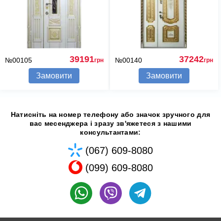
39191
37242
№00105
№00140
грн
грн
Замовити
Замовити
Натисніть на номер телефону або значок зручного для
вас месенджера і зразу зв'яжетеся з нашими
консультантами:
(067) 609-8080
(099) 609-8080