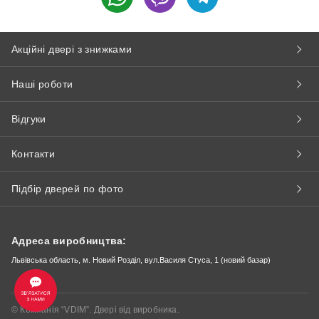
Акційні двері з знижками
Наші роботи
Відгуки
Контакти
Підбір дверей по фото
Адреса виробництва:
Львівська область, м. Новий Розділ, вул.Василя Стуса, 1 (новий базар)
© Компанія “VDIM”. Двері від виробника.