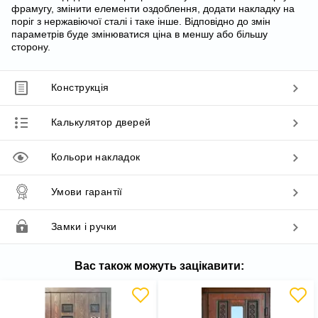
фрамугу, змінити елементи оздоблення, додати накладку на
поріг з нержавіючої сталі і таке інше. Відповідно до змін
параметрів буде змінюватися ціна в меншу або більшу
сторону.
Конструкція
Калькулятор дверей
Кольори накладок
Умови гарантії
Замки і ручки
Вас також можуть зацікавити: