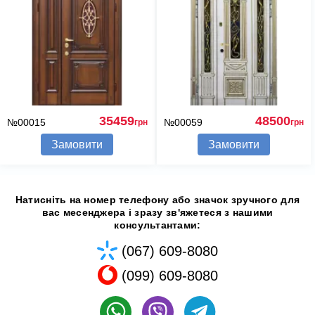
35459
48500
№00015
№00059
грн
грн
Замовити
Замовити
Натисніть на номер телефону або значок зручного для
вас месенджера і зразу зв'яжетеся з нашими
консультантами:
(067) 609-8080
(099) 609-8080