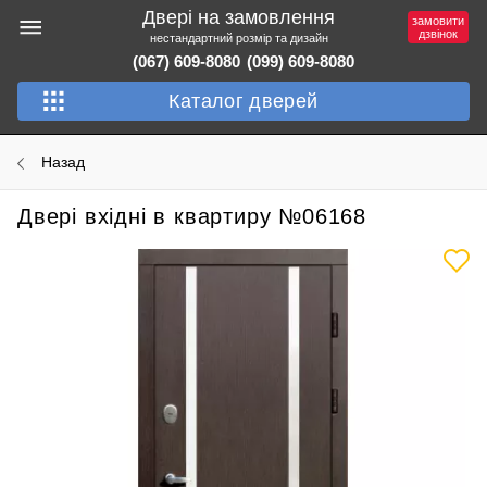
Двері на замовлення
замовити
дзвінок
нестандартний розмір та дизайн
(067) 609-8080
(099) 609-8080
Каталог дверей
Назад
Двері вхідні в квартиру №06168