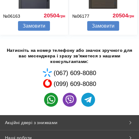
20504
20504
№06163
№06177
грн
грн
Замовити
Замовити
Натисніть на номер телефону або значок зручного для
вас месенджера і зразу зв'яжетеся з нашими
консультантами:
(067) 609-8080
(099) 609-8080
Акційні двері з знижками
Наші роботи