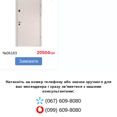
20504
№06183
грн
Замовити
Натисніть на номер телефону або значок зручного для
вас месенджера і зразу зв'яжетеся з нашими
консультантами:
(067) 609-8080
(099) 609-8080