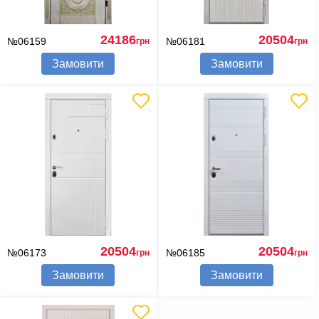
24186
20504
№06159
№06181
грн
грн
Замовити
Замовити
20504
20504
№06173
№06185
грн
грн
Замовити
Замовити