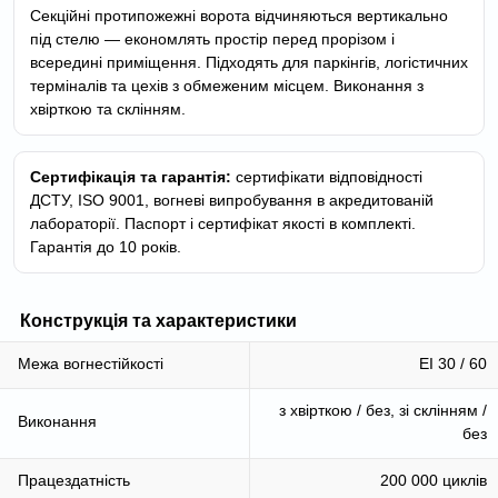
Секційні протипожежні ворота відчиняються вертикально
під стелю — економлять простір перед прорізом і
всередині приміщення. Підходять для паркінгів, логістичних
терміналів та цехів з обмеженим місцем. Виконання з
хвірткою та склінням.
Сертифікація та гарантія:
сертифікати відповідності
ДСТУ, ISO 9001, вогневі випробування в акредитованій
лабораторії. Паспорт і сертифікат якості в комплекті.
Гарантія до 10 років.
Конструкція та характеристики
Межа вогнестійкості
EI 30 / 60
з хвірткою / без, зі склінням /
Виконання
без
Працездатність
200 000 циклів