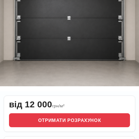
від 12 000
грн/м²
ОТРИМАТИ РОЗРАХУНОК