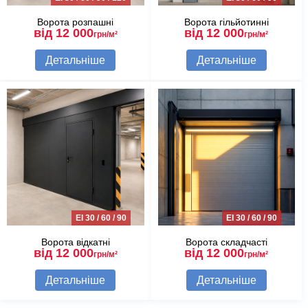
Ворота розпашні
Ворота гільйотинні
від 12 000
від 12 000
грн/м²
грн/м²
Детальніше
Детальніше
EI 30 / 60 / 90
EI 30 / 60 / 90
Ворота відкатні
Ворота складчасті
від 12 000
від 12 000
грн/м²
грн/м²
Детальніше
Детальніше