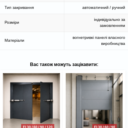
Тип закривання
автоматичний / ручний
індивідуально за
Розміри
замовленням
вогнетривкі панелі власного
Матеріали
виробництва
Вас також можуть зацікавити:
EI 30 / 60 / 90 / 120
EI 30 / 60 / 90