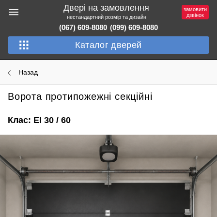
Двері на замовлення
замовити
дзвінок
нестандартний розмір та дизайн
(067) 609-8080
(099) 609-8080
Каталог дверей
Назад
Ворота протипожежні секційні
Клас: EI 30 / 60