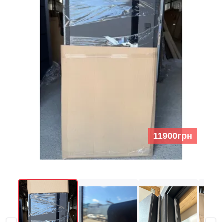
11900грн