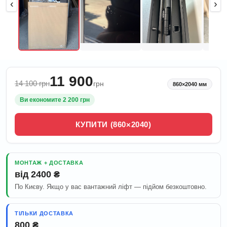
‹
›
11 900
14 100 грн
грн
860×2040 мм
Ви економите 2 200 грн
КУПИТИ (860×2040)
МОНТАЖ + ДОСТАВКА
від 2400 ₴
По Києву. Якщо у вас вантажний ліфт — підйом безкоштовно.
ТІЛЬКИ ДОСТАВКА
800 ₴