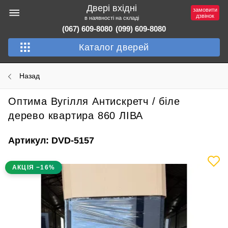
Двері вхідні
замовити
дзвінок
в наявності на складі
(067) 609-8080
(099) 609-8080
Каталог дверей
Назад
Оптима Вугілля Антискретч / біле
дерево квартира 860 ЛІВА
Артикул: DVD-5157
АКЦІЯ −16%