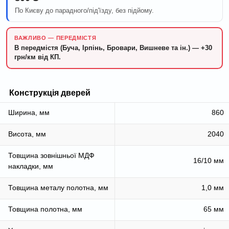
По Києву до парадного/під'їзду, без підйому.
ВАЖЛИВО — ПЕРЕДМІСТЯ
В передмістя (Буча, Ірпінь, Бровари, Вишневе та ін.) — +30
грн/км від КП.
Конструкція дверей
Ширина, мм
860
Висота, мм
2040
Товщина зовнішньої МДФ
16/10 мм
накладки, мм
Товщина металу полотна, мм
1,0 мм
Товщина полотна, мм
65 мм