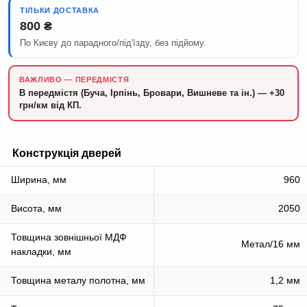
ТІЛЬКИ ДОСТАВКА
800 ₴
По Києву до парадного/під'їзду, без підйому.
ВАЖЛИВО — ПЕРЕДМІСТЯ
В передмістя (Буча, Ірпінь, Бровари, Вишневе та ін.) — +30
грн/км від КП.
Конструкція дверей
Ширина, мм
960
Висота, мм
2050
Товщина зовнішньої МДФ
Метал/16 мм
накладки, мм
Товщина металу полотна, мм
1,2 мм