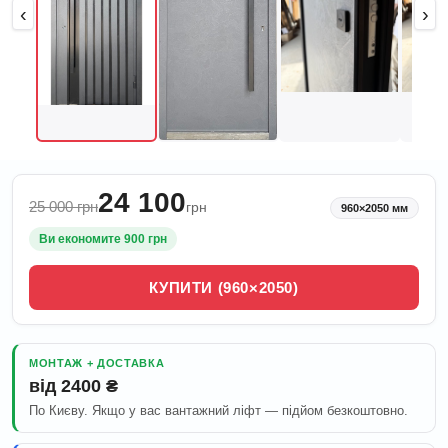
‹
›
24 100
25 000 грн
грн
960×2050 мм
Ви економите 900 грн
КУПИТИ (960×2050)
МОНТАЖ + ДОСТАВКА
від 2400 ₴
По Києву. Якщо у вас вантажний ліфт — підйом безкоштовно.