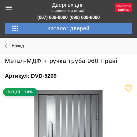
Двері вхідні
замовити
дзвінок
в наявності на складі
(067) 609-8080
(099) 609-8080
Каталог дверей
Назад
Метал-МДФ + ручка труба 960 Праві
Артикул: DVD-5209
АКЦІЯ −10%