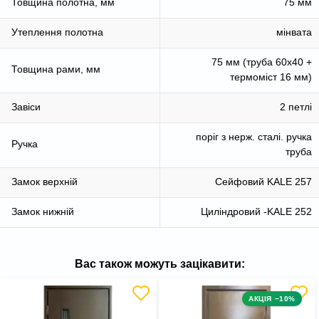
Товщина полотна, мм
75 мм
Утеплення полотна
мінвата
75 мм (труба 60х40 +
Товщина рами, мм
термоміст 16 мм)
Завіси
2 петлі
поріг з нерж. сталі. ручка
Ручка
труба
Замок верхній
Сейфовий KALE 257
Замок нижній
Циліндровий -KALE 252
Вас також можуть зацікавити:
АКЦІЯ −10%