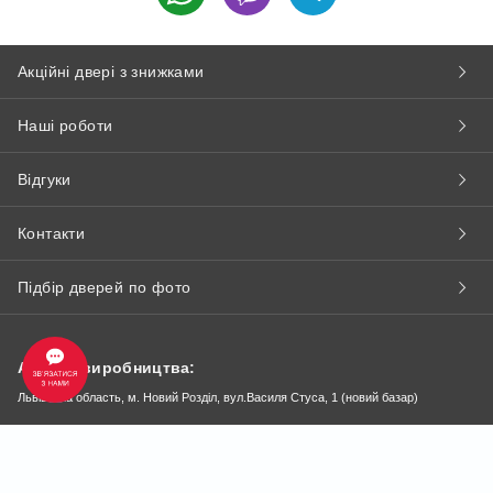
Акційні двері з знижками
Наші роботи
Відгуки
Контакти
Підбір дверей по фото
Адреса виробництва:
Львівська область, м. Новий Розділ, вул.Василя Стуса, 1 (новий базар)
© Компанія “VDIM”. Двері від виробника.